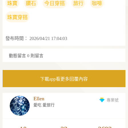
珠寶
鑽石
今日穿搭
旅行
咖啡
珠寶穿搭
發布時間：
2026/04/21 17:04:03
動態留言
0 則留言
下載app看更多回覆內容
Ellen
專業號
愛吃 愛旅行