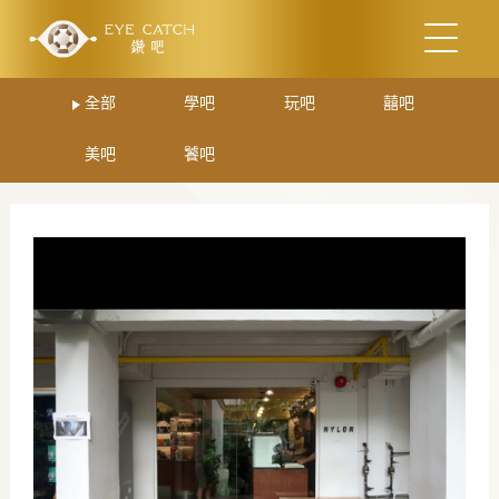
全部
學吧
玩吧
囍吧
美吧
饕吧