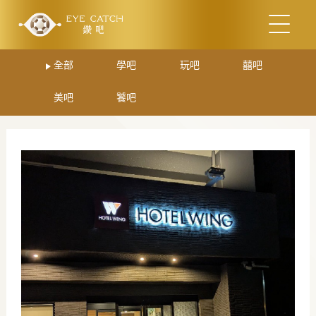
全部
學吧
玩吧
囍吧
美吧
饕吧