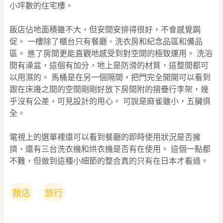
小坪數的住宅樓。
飯店佔地面積雖不大，但安間安排得很好，不會感覺跼
促。 一樓除了櫃台只有餐廳、洗衣房和紀念品區和備品
區。 進了房間更能直觀地感受到對空間的極致運用。 洗浴
間有澡盆，這個有加分，地上是防滑的材質，這整間都可
以用濕的。 馬桶是在另一個隔間，把門完全開開可以看到
跟在床邊之間的空間剛剛好放下房間附的摺疊行李架，幾
乎沒有公差，可見設計的用心。 可說是麻雀雖小，五臟俱
全。
電視上的選單裡還可以看到餐廳的即時使用狀況是否擁
擠，還有三台洗衣機和烘衣機是否有在使用。 這個一點都
不難，但做到這種小細節的整合真的只有在日本才看過。
飯店
旅行