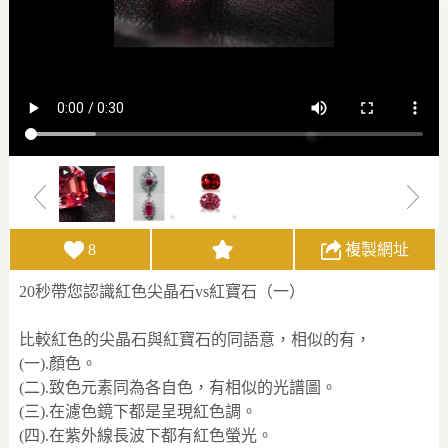
8
複製網址
20秒帶您認識紅色尖晶石vs紅寶石（一）
比較紅色的尖晶石與紅寶石的同語意，相似的有，
(一).顏色。
(二).致色元素同為各自色，有相似的光譜圖。
(三).在濾色鏡下都是呈現紅色調。
(四).在紫外線長波下都有紅色螢光。