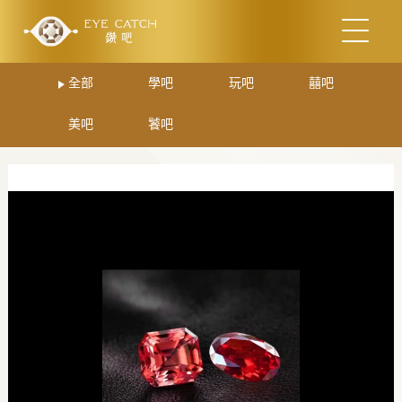
全部
學吧
玩吧
囍吧
美吧
饕吧