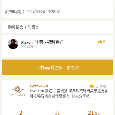
發布時間：
2024/09/24 13:28:18
動態留言
1 則留言
0
Mako：哇啊～福利真好
2024/09/12
下載app看更多回覆內容
EyeCatch
企業號
EyeCatch 鑽吧 主要帳號 舉凡珠寶時尚美學還有各
種吃喝玩樂育娛什麼都有, 快來分享吧!
2
11
2151