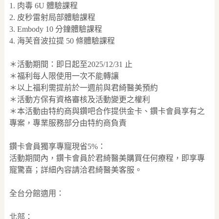
1. 肉毒 6U 體驗課程
2. 皮秒雷射局部體驗課程
3. Embody 10 分鐘體驗課程
4. 海芙音波拉提 50 條體驗課程
＊活動期間：即日起至2025/12/31 止
＊福利每人限使用一次不能轉讓
＊以上福利需提前於一週前與君綺醫美預約
＊活動方保有資格審核及活動變更之權利
＊本活動由特約商與鑽吧合作提供金卡、鑽卡會員享有之
專案，專業服務部分由特約商負責
鑽卡會員獨享專寵現省5%：
活動期間內，鑽卡會員於君綺醫美購買任何療程，即享專
寵驚喜；詳細內容請洽君綺醫美客服。
全台分館適用：
北部：