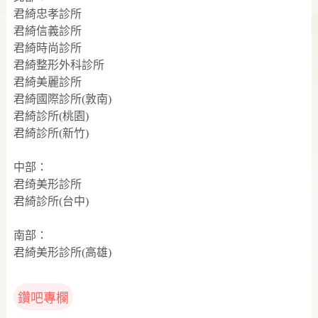
君綺忠孝診所
君綺信義診所
君綺時尚診所
君綺整形外科診所
君綺美麗診所
君綺國際診所(敦南)
君綺診所(桃園)
君綺診所(新竹)
中部：
君绮美形診所
君綺診所(台中)
南部：
君綺美形診所(高雄)
鑽吧專欄