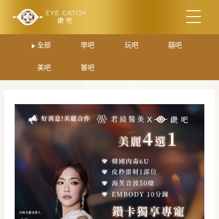
全部
學吧
玩吧
囍吧
美吧
饕吧