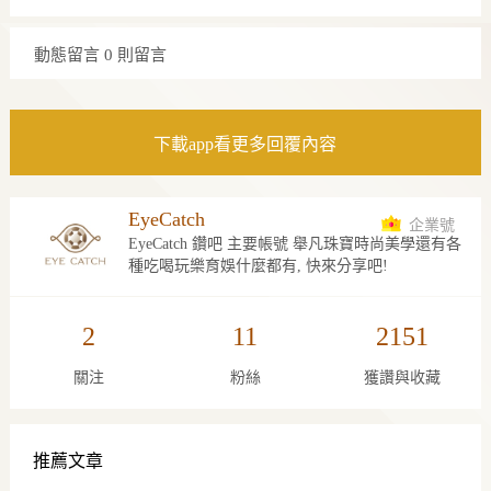
動態留言
0 則留言
下載app看更多回覆內容
EyeCatch
企業號
EyeCatch 鑽吧 主要帳號 舉凡珠寶時尚美學還有各
種吃喝玩樂育娛什麼都有, 快來分享吧!
2
11
2151
關注
粉絲
獲讚與收藏
推薦文章