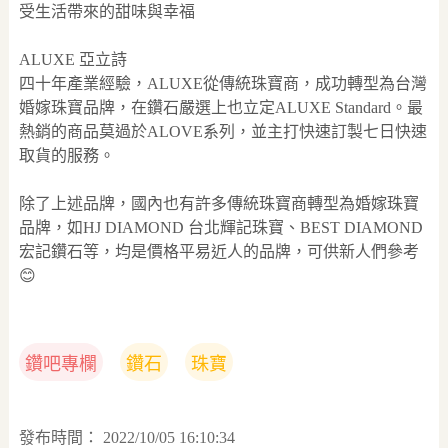
受生活帶來的甜味與幸福
ALUXE 亞立詩
四十年產業經驗，ALUXE從傳統珠寶商，成功轉型為台灣
婚嫁珠寶品牌，在鑽石嚴選上也立定ALUXE Standard。最
熱銷的商品莫過於ALOVE系列，並主打快速訂製七日快速
取貨的服務。
除了上述品牌，國內也有許多傳統珠寶商轉型為婚嫁珠寶
品牌，如HJ DIAMOND 台北輝記珠寶、BEST DIAMOND
宏記鑽石等，均是價格平易近人的品牌，可供新人們參考
😊
鑽吧專欄
鑽石
珠寶
發布時間：
2022/10/05 16:10:34