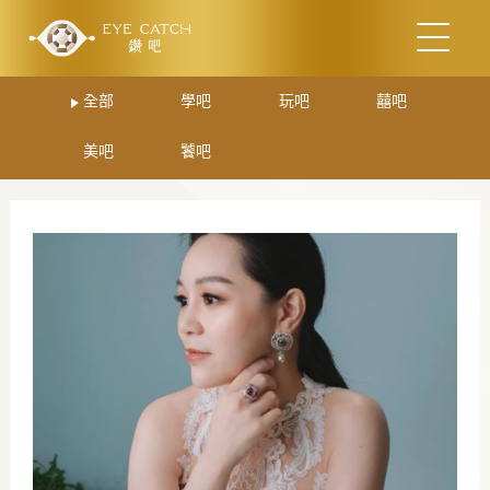
全部
學吧
玩吧
囍吧
美吧
饕吧