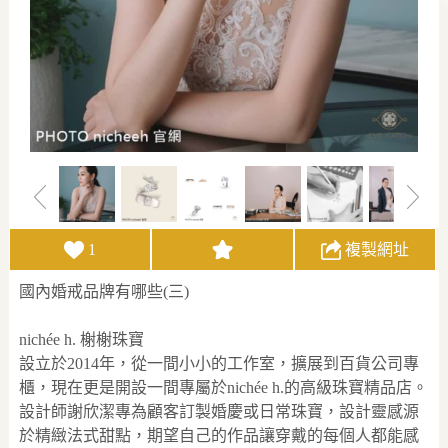
1
複製網址
國內婚戒品牌有哪些(三)
nichée h. 榭榭珠寶
設立於2014年，從一間小小的工作室，擴展到百貨公司專
櫃，現在更是開設一間專屬於nichée h.的高級珠寶精品店。
設計師謝欣潔專為顧客訂製婚慶或日常珠寶，設計靈感源
於精緻法式甜點，期望自己的作品讓穿戴的每個人都能感