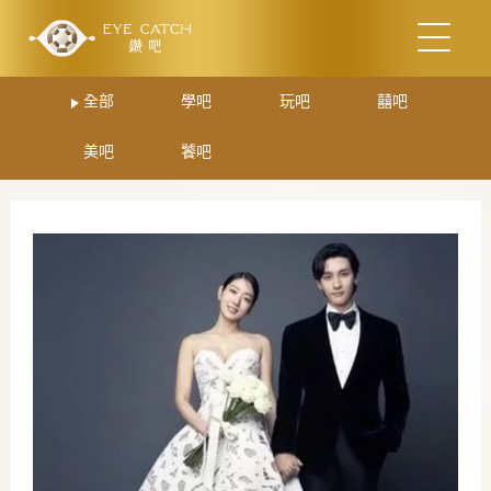
全部
學吧
玩吧
囍吧
美吧
饕吧