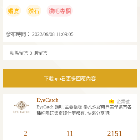
婚宴
鑽石
鑽吧專欄
發布時間：
2022/09/08 11:09:05
動態留言
0 則留言
下載app看更多回覆內容
EyeCatch
企業號
EyeCatch 鑽吧 主要帳號 舉凡珠寶時尚美學還有各
種吃喝玩樂育娛什麼都有, 快來分享吧!
2
11
2151