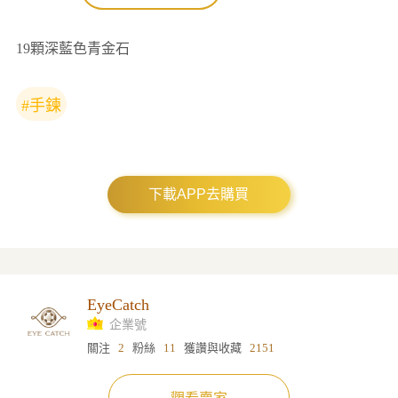
19顆深藍色青金石
#手鍊
下載APP去購買
EyeCatch
企業號
關注
2
粉絲
11
獲讚與收藏
2151