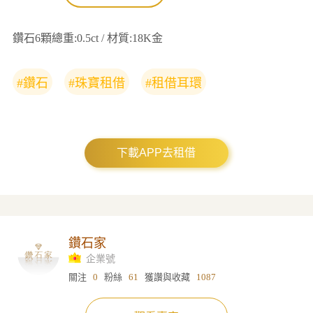
鑽石6顆總重:0.5ct / 材質:18K金
#鑽石
#珠寶租借
#租借耳環
下載APP去租借
鑽石家
企業號
關注
0
粉絲
61
獲讚與收藏
1087